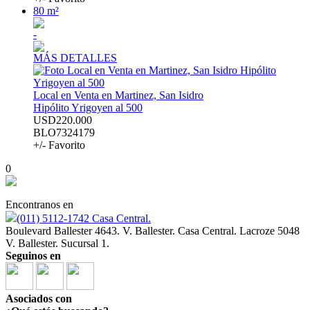
80 m²
-
MÁS DETALLES
Local en Venta en Martinez, San Isidro
Hipólito Yrigoyen al 500
USD220.000
BLO7324179
+/- Favorito
0
Encontranos en
(011) 5112-1742 Casa Central.
Boulevard Ballester 4643. V. Ballester. Casa Central. Lacroze 5048
V. Ballester. Sucursal 1.
Seguinos en
Asociados con