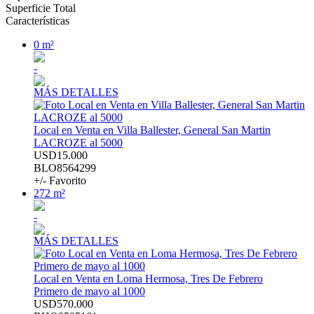
Superficie Total
Características
0 m²
-
MÁS DETALLES
Local en Venta en Villa Ballester, General San Martin
LACROZE al 5000
USD15.000
BLO8564299
+/- Favorito
272 m²
-
MÁS DETALLES
Local en Venta en Loma Hermosa, Tres De Febrero
Primero de mayo al 1000
USD570.000