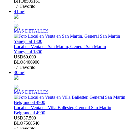
BHO8505161
+/- Favorito
41 m²
-
MÁS DETALLES
Local en Venta en San Martin, General San Martin
Yapeyu al 1800
USD60.000
BLO8406900
+/- Favorito
30 m²
-
MÁS DETALLES
Local en Venta en Villa Ballester, General San Martin
Belgrano al 4900
USD37.500
BLO7568540
+/- Favorito