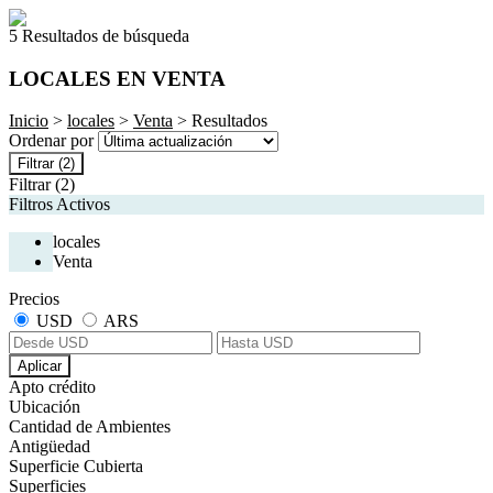
5 Resultados de búsqueda
LOCALES EN VENTA
Inicio
>
locales
>
Venta
> Resultados
Ordenar por
Filtrar
(2)
Filtrar
(2)
Filtros Activos
locales
Venta
Precios
USD
ARS
Aplicar
Apto crédito
Ubicación
Cantidad de Ambientes
Antigüedad
Superficie Cubierta
Superficies