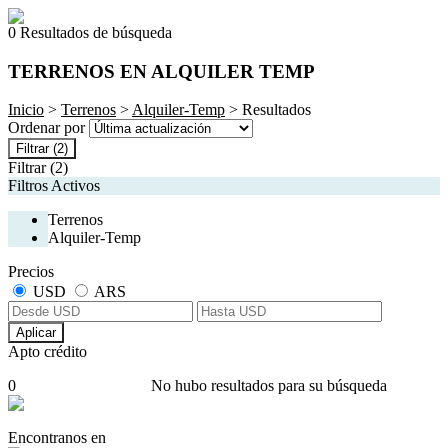
0 Resultados de búsqueda
TERRENOS EN ALQUILER TEMP
Inicio
>
Terrenos
>
Alquiler-Temp
> Resultados
Ordenar por
Filtrar
(2)
Filtrar
(2)
Filtros Activos
Terrenos
Alquiler-Temp
Precios
USD
ARS
Aplicar
Apto crédito
0
No hubo resultados para su búsqueda
Encontranos en