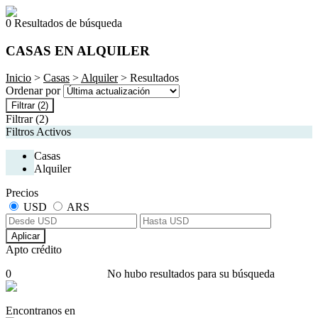
0 Resultados de búsqueda
CASAS EN ALQUILER
Inicio
>
Casas
>
Alquiler
> Resultados
Ordenar por
Filtrar
(2)
Filtrar
(2)
Filtros Activos
Casas
Alquiler
Precios
USD
ARS
Aplicar
Apto crédito
0
No hubo resultados para su búsqueda
Encontranos en