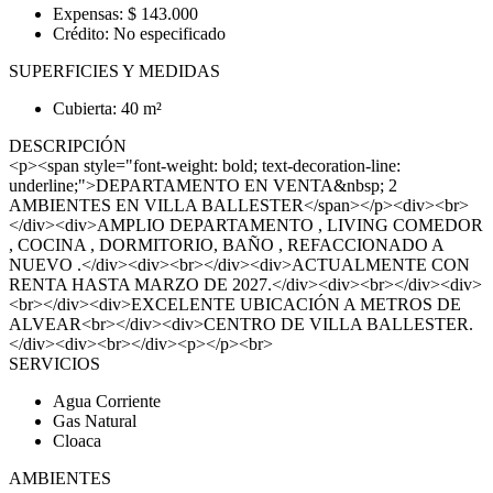
Expensas: $ 143.000
Crédito: No especificado
SUPERFICIES Y MEDIDAS
Cubierta: 40 m²
DESCRIPCIÓN
<p><span style="font-weight: bold; text-decoration-line:
underline;">DEPARTAMENTO EN VENTA&nbsp; 2
AMBIENTES EN VILLA BALLESTER</span></p><div><br>
</div><div>AMPLIO DEPARTAMENTO , LIVING COMEDOR
, COCINA , DORMITORIO, BAÑO , REFACCIONADO A
NUEVO .</div><div><br></div><div>ACTUALMENTE CON
RENTA HASTA MARZO DE 2027.</div><div><br></div><div>
<br></div><div>EXCELENTE UBICACIÓN A METROS DE
ALVEAR<br></div><div>CENTRO DE VILLA BALLESTER.
</div><div><br></div><p></p><br>
SERVICIOS
Agua Corriente
Gas Natural
Cloaca
AMBIENTES