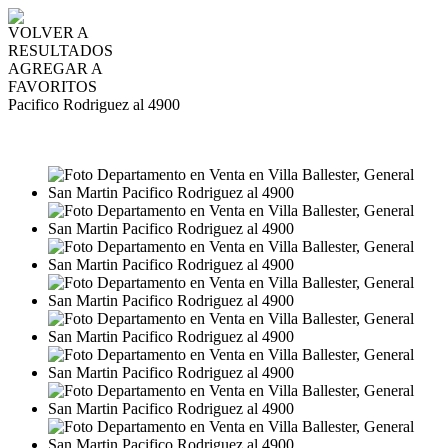
VOLVER A
RESULTADOS
AGREGAR A
FAVORITOS
Pacifico Rodriguez al 4900
VENTA
USD65.000