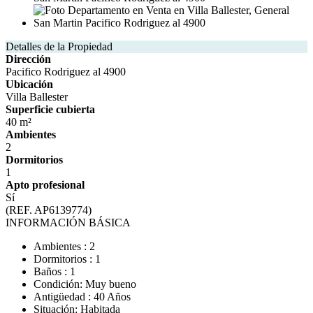
Detalles de la Propiedad
Dirección
Pacifico Rodriguez al 4900
Ubicación
Villa Ballester
Superficie cubierta
40 m²
Ambientes
2
Dormitorios
1
Apto profesional
Sí
(REF. AP6139774)
INFORMACIÓN BÁSICA
Ambientes : 2
Dormitorios : 1
Baños : 1
Condición: Muy bueno
Antigüedad : 40 Años
Situación: Habitada