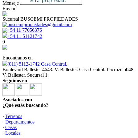
Mensaje
Enviar
Sucursal BUSCEMI PROPIEDADES
buscemipropiedades@gmail.com
+54 11 77056376
+54 11 51121742
0
Encontranos en
(011) 5112-1742 Casa Central.
Boulevard Ballester 4643. V. Ballester. Casa Central. Lacroze 5048
V. Ballester. Sucursal 1.
Seguinos en
Asociados con
¿Qué estás buscando?
·
Terrenos
·
Departamentos
·
Casas
·
Locales