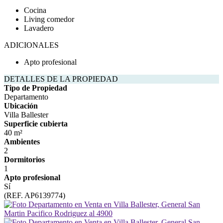
Cocina
Living comedor
Lavadero
ADICIONALES
Apto profesional
DETALLES DE LA PROPIEDAD
Tipo de Propiedad
Departamento
Ubicación
Villa Ballester
Superficie cubierta
40 m²
Ambientes
2
Dormitorios
1
Apto profesional
Sí
(REF. AP6139774)